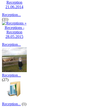
Reception...
(11)
Reception...
(12)
Reception...
(27)
Reception...
(1)