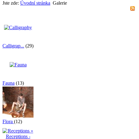
Jste zde:
Úvodní stránka
Galerie
Calligrap...
(29)
Fauna
(13)
Flora
(12)